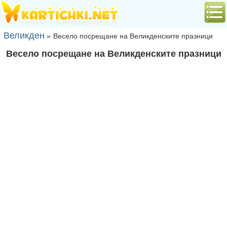
Великден
»
Весело посрещане на Великденските празници
Весело посрещане на Великденските празници