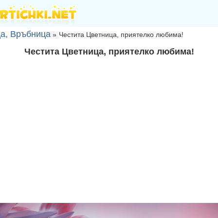
а, Връбница
»
Честита Цветница, приятелко любима!
Честита Цветница, приятелко любима!