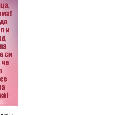
ените си