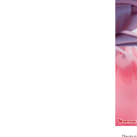
Продълж